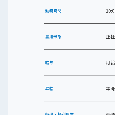
10:0
勤務時間
正社
雇用形態
月給
給与
年4
昇給
交通
待遇・福利厚生