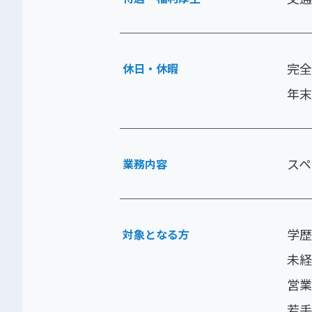
完全
休日・休暇
年末
スペ
業務内容
学歴
対象となる方
未経
営業
若手