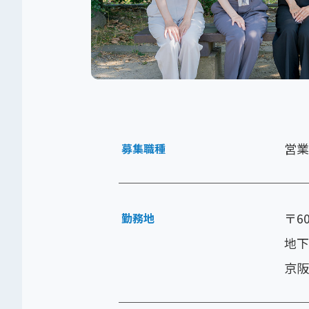
営業
募集職種
〒6
勤務地
地下
京阪