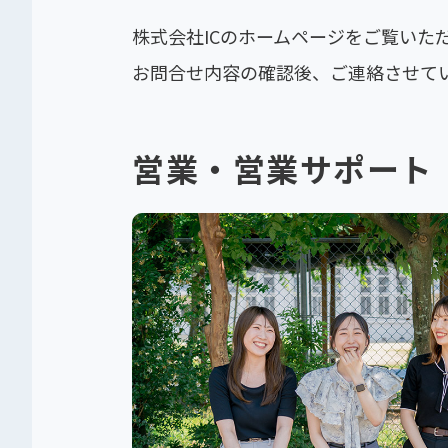
Contact
株式会社ICのホームページをご覧いた
お問い合わせ
お問合せ内容の確認後、ご連絡させて
営業・営業サポート