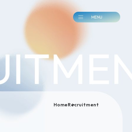
TMENT
Home
Recruitment