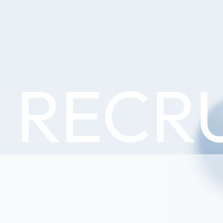
ECRUI
Case Study
開催事例
Administrators
管理者様向け
Recruitment
採用情報