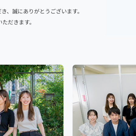
FAQ
だき、誠にありがとうございます。
よくある質問
いただきます。