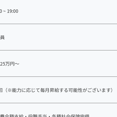
0 ~ 19:00
員
25万円～
回（※能力に応じて毎月昇給する可能性がございます）
費全額支給・役職手当・各種社会保険完備